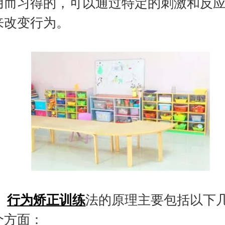
用而习得的，可以通过特定的刺激和反
来改变行为。
行为矫正训练
法的原理主要包括以下
个方面：