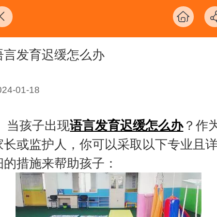
语言发育迟缓怎么办
024-01-18
当孩子出现
语言发育迟缓怎么办
？作
家长或监护人，你可以采取以下专业且
细的措施来帮助孩子：