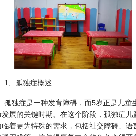
1
、孤独症概述
孤独症是一种发育障碍，而
5
岁正是儿童
命发展的关键时期。在这个阶段，孤独症儿
面临着更为特殊的需求，包括社交障碍、语