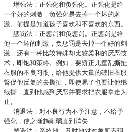
增强法：正强化和负强化。正强化是给
一个好的刺激，负强化是去掉一个坏的刺
激。前提是知道孩子喜欢和不喜欢的东西。
惩罚法：正惩罚和负惩罚。正惩罚是给
他一个坏的刺激，负惩罚是去掉一个好的刺
激。还有一种比较特殊却比较柔和的厌恶技
术，即饱和策略。例如，要矫正儿童乱撕扯
衣服的不良习惯，给他提供大量的破旧衣服
督促他反复的去撕扯，即使累了也要让他继
续撕，直到他感到厌恶并要求把衣服拿走为
止。
消退法：对不良行为不予注意，不给予
强化，使之渐趋削弱直到消失。
塑造法：系统地、及时地对对象所表现