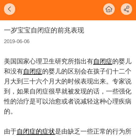
一岁宝宝自闭症的前兆表现
2019-06-06
美国国家心理卫生研究所指出有
自闭症
的婴儿
和没有
自闭症
的婴儿的区别会在孩子们十二个
月大到三十六个月大的时候表现出来。专家说
到，如果自闭症很早就被发现的话，一些强化
性的治疗是可以治愈或者说减轻这种心理疾病
的。
由于
自闭症的症状
是由缺乏一些正常的行为所