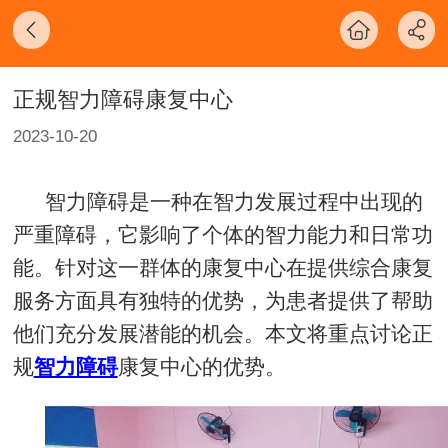
正规智力障碍康复中心
2023-10-20
智力障碍是一种在智力发展过程中出现的
严重障碍，它影响了个体的智力能力和日常功
能。针对这一群体的康复中心在提供综合康复
服务方面具有独特的优势，为患者提供了帮助
他们充分发展潜能的机会。本文将重点讨论正
规
智力障碍
康复中心的优势。