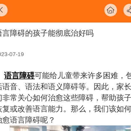
语言障碍的孩子能彻底治好吗
023-07-19
语言障碍
可能给儿童带来许多困难，
括语音、语法和语义障碍等。因此，家
们非常关心如何治愈这些障碍，帮助孩
恢复或改善语言能力。那么，我们该如
治愈语言障碍呢？