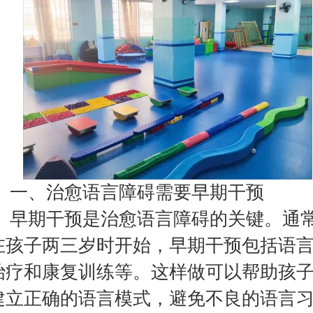
一、治愈语言障碍需要早期干预
早期干预是治愈语言障碍的关键。通
在孩子两三岁时开始，早期干预包括语
治疗和康复训练等。这样做可以帮助孩
建立正确的语言模式，避免不良的语言