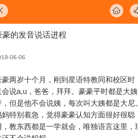
豪豪的发音说话进程
019-06-06
豪豪两岁十个月，刚到星语特教同和校区时
只会说a,u，爸爸，拜拜。豪豪平时都是大姨
带，但是他不会说姨，每次叫大姨都是大尼
妈妈特别着急，觉得豪豪认知方面很好很聪
明，教东西都是一学就会，唯独语言这里，