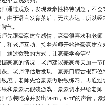
在还不会说妈妈。
老师通过观察，发现豪豪性格特别急，不会
待，由于语言发育落后，无法表达，所以经
发脾气。
老师先跟豪豪建立感情，豪豪很喜欢和老师
玩，和老师互动。接着老师开始给豪豪建立
则。通过数数的方式，让豪豪学会等待。
根据豪豪的情况，老师建议豪豪每天加一节
肌课。老师评估后发现，豪豪口腔舌根部位
别敏感，老师先给豪豪做脱敏练习。再通过
水果和豪豪玩假装游戏，豪豪切水果给老师
老师假装吃掉并发出“a-m，a-m”的声音，豪