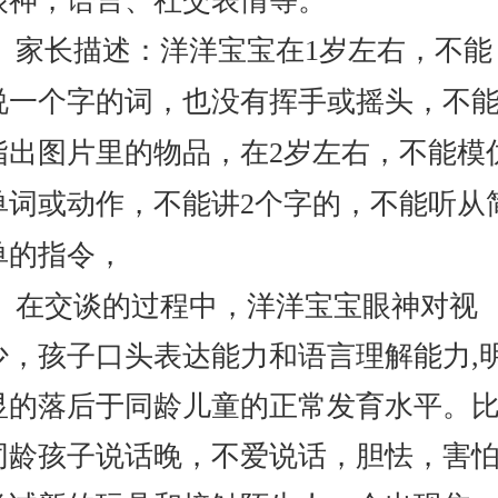
眼神，语言、社交表情等。
家长描述：洋洋宝宝在1岁左右
，
不能
说一个字的词，也没有挥手或摇头，不
指出图片里的物品，在2岁左右
，
不能模
单词或动作，不能讲2个字的，不能听从
单的指令，
在交谈的过程中，洋洋宝宝眼神对视
少，孩子口头表达能力和语言理解能力,
显的落后于同龄儿童的正常发育水平。
同龄孩子说话晚，不爱说话，胆怯，害