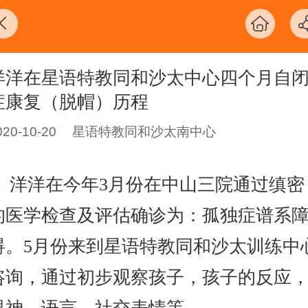
洋洋在星语特教同和沙太中心四个月自
症康复（脱帽）历程
020-10-20
星语特教同和沙太南中心
洋洋在今年3月份在中山三院通过缜密
的医学检查及评估确诊为：孤独症谱系
碍。5月份来到星语特教同和沙太训练中
咨询，通过初步观察孩子，孩子的反应