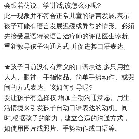
会跟着仿说、学讲话,该怎么办呢?
此一现象并不符合正常儿童的语言发展,表示
孩子可能有语言发展迟缓或异常的情形。必须
先接受星语特教语言治疗师的评估医生诊断,
重新教导孩子沟通方式,并促进其口语表达。
★孩子目前没有有意义的口语表达,多只用拉
大人、眼神、手指物品、简单手势动作、或哭
闹的方式表达。该如何引导呢?
要让孩子有选择权,增加主动沟通意愿。用生
活情境来引发孩子自动口语表达的动机。同
时,根据孩子的能力，建立合适的沟通方式，
如使用图片或照片、手势动作或口语等。