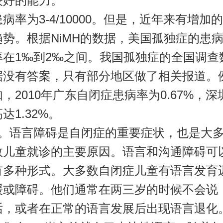
较好的能力。
患病率为3-4/10000。但是，近年来有增加
趋势。根据NiMH的数据，美国孤独症的患
率在1‰到2‰之间。我国孤独症的全国调查
据没有答案，只有部分地区做了相关报道。
如，2010年广东自闭症患病率为0.67%，深
达1.32%。
1。语言障碍是自闭症的重要症状，也是大
数儿童就诊的主要原因。语言和沟通障碍可
有多种形式。大多数自闭症儿童有语言发育
缓或障碍。他们通常在两三岁的时候不会说
话，或者在正常的语言发展后出现语言退化