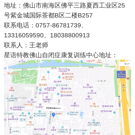
地址：佛山市南海区佛平三路夏西工业区25
号紫金城国际茶都B区二楼B257
联系电话：0757-86781739、
13316059590、18038800913
联系人：王老师
星语特教佛山自闭症康复训练中心地址：