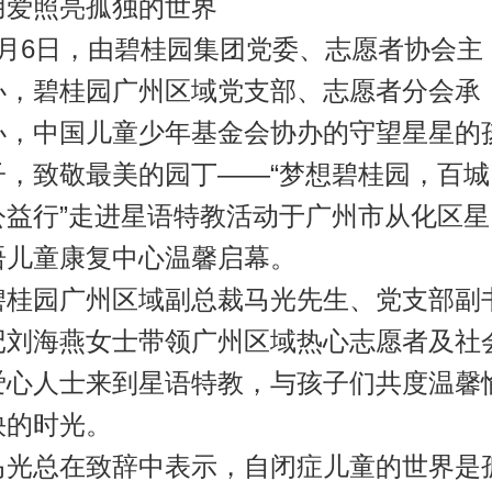
用爱照亮孤独的世界
9月6日，由碧桂园集团党委、志愿者协会主
办，碧桂园广州区域党支部、志愿者分会承
办，中国儿童少年基金会协办的守望星星的
子，致敬最美的园丁——“梦想碧桂园，百城
公益行”走进星语特教活动于广州市从化区星
语儿童康复中心温馨启幕。
碧桂园广州区域副总裁马光先生、党支部副
记刘海燕女士带领广州区域热心志愿者及社
爱心人士来到星语特教，与孩子们共度温馨
快的时光。
马光总在致辞中表示，自闭症儿童的世界是