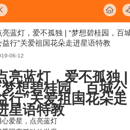
点亮蓝灯，爱不孤独 | “梦想碧桂园，百
公益行”关爱祖国花朵走进星语特教
019-06-12
点亮蓝灯，爱不孤独 |
“梦想碧桂园，百城公
益行”关爱祖国花朵走
进星语特教
用心爱星，点亮蓝灯