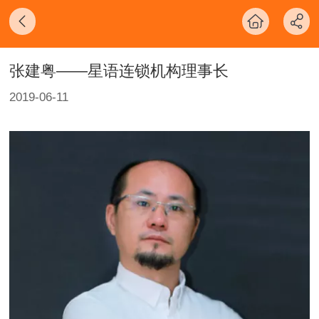
张建粤——星语连锁机构理事长
2019-06-11