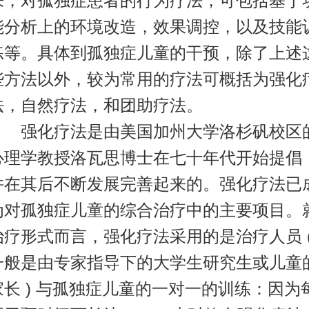
来，对孤独症患者的行为疗法，可包括基于
能分析上的环境改造，效果调控，以及技能
练等。具体到孤独症儿童的干预，除了上述
些方法以外，较为常用的疗法可概括为强化
法，自然疗法，和团助疗法。
强化疗法是由美国加州大学洛杉矾校区
心理学教授洛瓦思博士在七十年代开始提倡
并在其后不断发展完善起来的。强化疗法已
为对孤独症儿童的综合治疗中的主要项目。
治疗形式而言，强化疗法采用的是治疗人员 
一般是由专家指导下的大学生研究生或儿童
家长 ) 与孤独症儿童的一对一的训练：因为