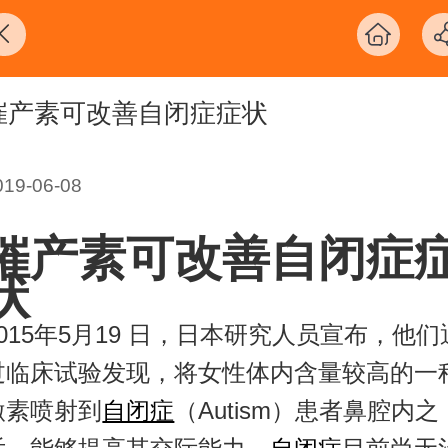
催产素可改善自闭症症状
019-06-08
催产素可改善自闭症
状
2015年5月19 日，日本研究人员宣布，他们
过临床试验发现，将女性体内含量较高的一
激素喷射到
自闭症
（Autism）患者鼻腔内之