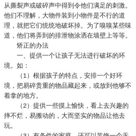
从撕裂声或破碎声中得到令他们满足的刺激。
他们不理解，大物件装到小物件是不行的道
理，就把它们统统地破坏掉。为了嗅嗅某些味
道，他们将弄到的排泄物涂洒在墙壁上等等。
矫正的办法
一、提供一个让孩子无法进行破坏的环
境。如：
（1）根据孩子的特点，安排一个好环
境，把易碎贵重的物品藏起来，或放到他够不
着拿的地方。
（2）提供一些摸上愉快，看上去兴趣的
摔不烂，易搬动的，大而坚实的物品让他去
玩。
（3）有条件的家庭，还可以装饰一个无