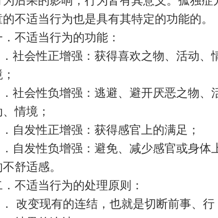
行为后果的影响；行为皆有其意义。孤独症
童的不适当行为也是具有其特定的功能的。
一．不适当行为的功能：
1 ．社会性正增强：获得喜欢之物、活动、
境；
2 ．社会性负增强：逃避、避开厌恶之物、
动、情境；
3 ．自发性正增强：获得感官上的满足；
4 ．自发性负增强：避免、减少感官或身体
的不舒适感。
二．不适当行为的处理原则：
1 ． 改变现有的连结，也就是切断前事、行