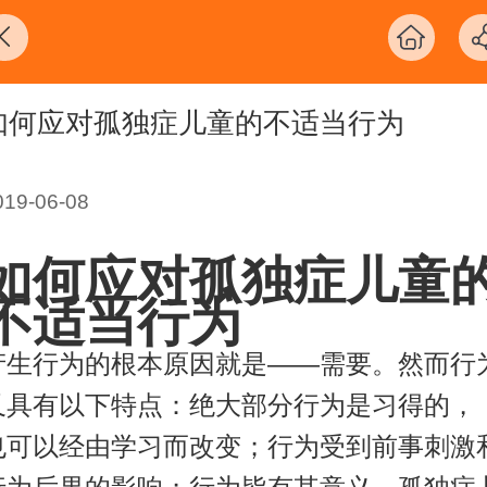
如何应对孤独症儿童的不适当行为
019-06-08
如何应对孤独症儿童
不适当行为
产生行为的根本原因就是——需要。然而行
又具有以下特点：绝大部分行为是习得的，
也可以经由学习而改变；行为受到前事刺激