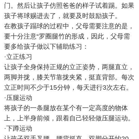
门。然后让孩子仿照爸爸的样子试着踢。如果
孩子将球赐进去了，就要及时鼓励孩子。
在教孩子蹋球的过程中，父母需要注意的是，
要十分注意“罗圈腿竹的形成，因此，父母需
要多给孩子做以下辅助练习：
·立正练习
让孩子全身保持正规的立正姿势，两腿直立，
两脚并拢，膝关节靠拢夹紧，挺直背部。每次
立正时间不少于15分钟，每天进行3次左右。
·压腿运动
将孩子的一条腿放在某个有一定高度的物体
上，上半身前倾，跟着自己轻轻做压腿运动。
·下蹲运动
让孩子双手叉腰，腰背挺直，双脚分开约20