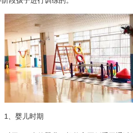
各阶段孩子进行训练的。
1
、婴儿时期