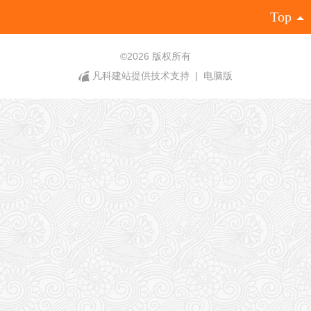
Top
©
2026 版权所有
凡科建站提供技术支持
|
电脑版